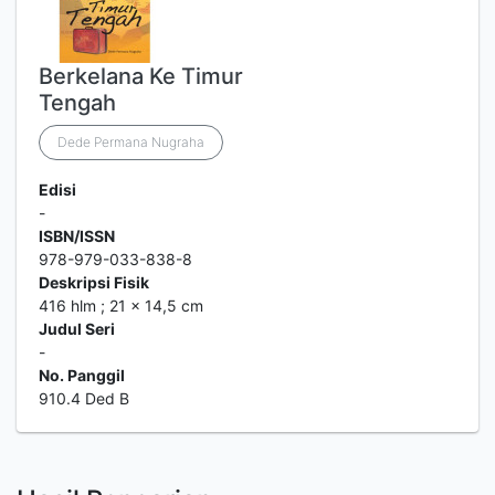
Berkelana Ke Timur
Tengah
Dede Permana Nugraha
Edisi
-
ISBN/ISSN
978-979-033-838-8
Deskripsi Fisik
416 hlm ; 21 x 14,5 cm
Judul Seri
-
No. Panggil
910.4 Ded B