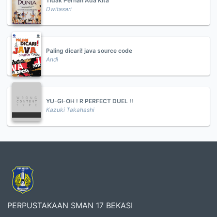
Tidak Pernah Ada Kita
Dwitasari
Paling dicari! java source code
Andi
YU-GI-OH ! R PERFECT DUEL !!
Kazuki Takahashi
PERPUSTAKAAN SMAN 17 BEKASI