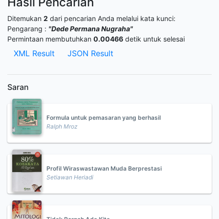
Hasil Pencarian
Ditemukan
2
dari pencarian Anda melalui kata kunci:
Pengarang :
"Dede Permana Nugraha"
Permintaan membutuhkan
0.00466
detik untuk selesai
XML Result
JSON Result
Saran
Formula untuk pemasaran yang berhasil
Ralph Mroz
Profil Wiraswastawan Muda Berprestasi
Setiawan Heriadi