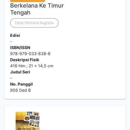
Berkelana Ke Timur
Tengah
Dede Permana Nugraha
Edisi
-
ISBN/ISSN
978-979-033-838-8
Deskripsi Fisik
416 hlm ; 21 x 14,5 cm
Judul Seri
-
No. Panggil
956 Ded B